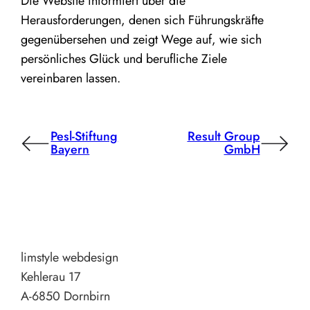
Die Website informiert über die
Herausforderungen, denen sich Führungskräfte
gegenübersehen und zeigt Wege auf, wie sich
persönliches Glück und berufliche Ziele
vereinbaren lassen.
Pesl-Stiftung
Result Group
Bayern
GmbH
limstyle webdesign
Kehlerau 17
A-6850 Dornbirn